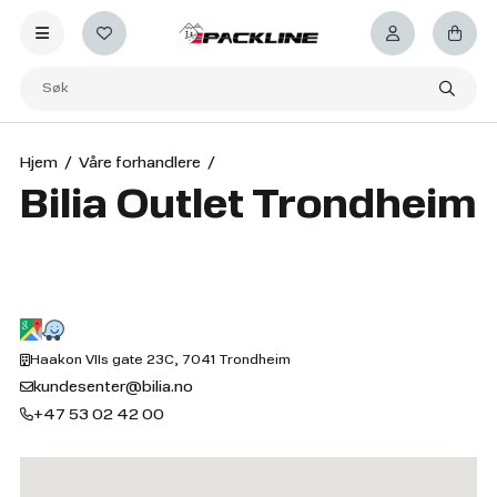
Hjem
Våre forhandlere
Bilia Outlet Trondheim
Haakon VIIs gate 23C, 7041 Trondheim
kundesenter@bilia.no
+47 53 02 42 00