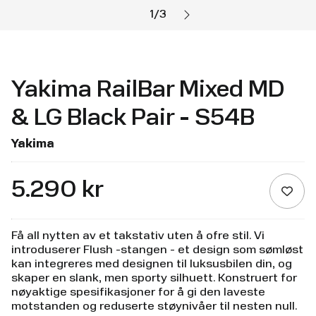
1
/
3
Yakima RailBar Mixed MD
& LG Black Pair - S54B
Yakima
5.290 kr
Få all nytten av et takstativ uten å ofre stil. Vi
introduserer Flush -stangen - et design som sømløst
kan integreres med designen til luksusbilen din, og
skaper en slank, men sporty silhuett. Konstruert for
nøyaktige spesifikasjoner for å gi den laveste
motstanden og reduserte støynivåer til nesten null.