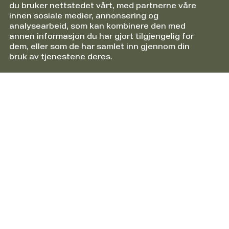
du bruker nettstedet vårt, med partnerne våre
innen sosiale medier, annonsering og
analysearbeid, som kan kombinere den med
annen informasjon du har gjort tilgjengelig for
dem, eller som de har samlet inn gjennom din
bruk av tjenestene deres.
Informasjon
Om HTS Packline AS