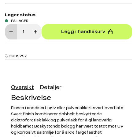
Lager status
PÅ LAGER
Legg i handlekurv
11009257
Oversikt
Detaljer
Beskrivelse
Finnes i anodisert sølv eller pulverlakkert svart overflate
Svart finish kombinerer dobbelt beskyttende
elektroforetisk lakk og pulverlakk for å gi langvarig
holdbarhet Beskyttende belegg har vært testet mot UV
og korrosivt saltmiljø for å sikre fargefasthet