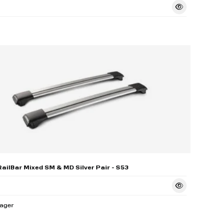
ailBar Mixed SM & MD Silver Pair - S53
lager