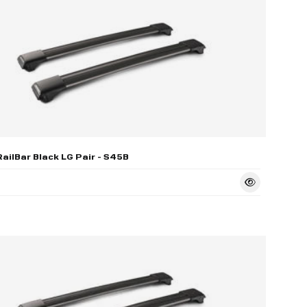
ailBar Black LG Pair - S45B