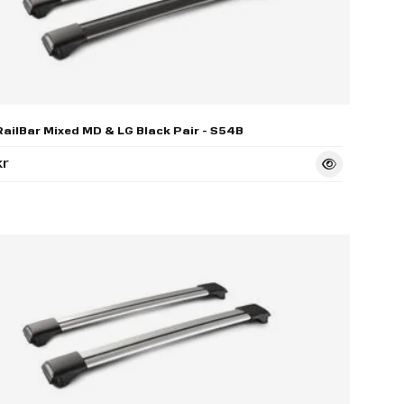
ailBar Mixed MD & LG Black Pair - S54B
kr