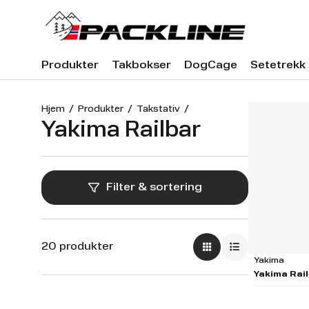
Produkter
Takbokser
DogCage
Setetrekk
Hjem
Produkter
Takstativ
Yakima Railbar
Filter & sortering
20 produkter
Yakima
Yakima Rail