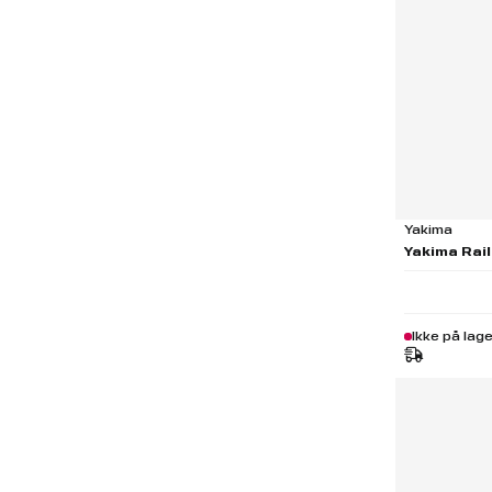
Yakima
Yakima Rail
Ikke på lage