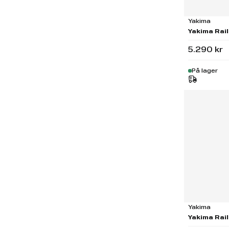
Yakima
Yakima Rail
5.290 kr
På lager
Yakima
Yakima Rail