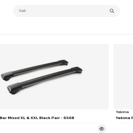
Yakima
Bar Mixed XL & XXL Black Pair - S56B
Yakima R