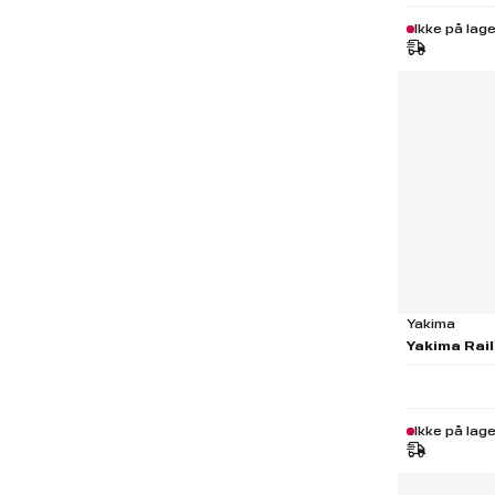
Ikke på lage
Yakima
Yakima Rail
Ikke på lage