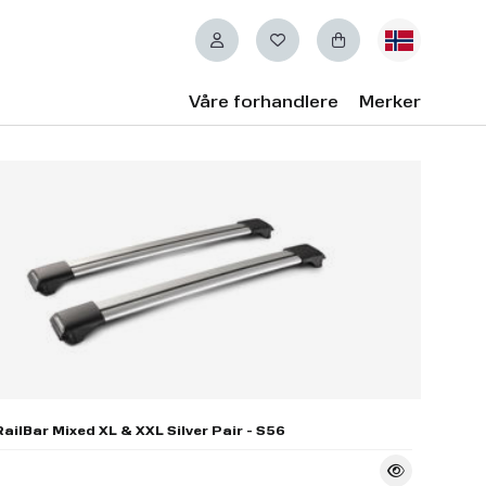
Våre forhandlere
Merker
ailBar Mixed XL & XXL Silver Pair - S56