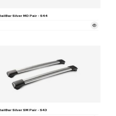
ailBar Silver MD Pair - S44
ailBar Silver SM Pair - S43