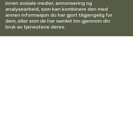
innen sosiale medier, annonsering og
analysearbeid, som kan kombinere den med
annen informasjon du har gjort tilgjengelig for
dem, eller som de har samlet inn gjennom din
bruk av tjenestene deres.
Informasjon
Om HTS Packline AS