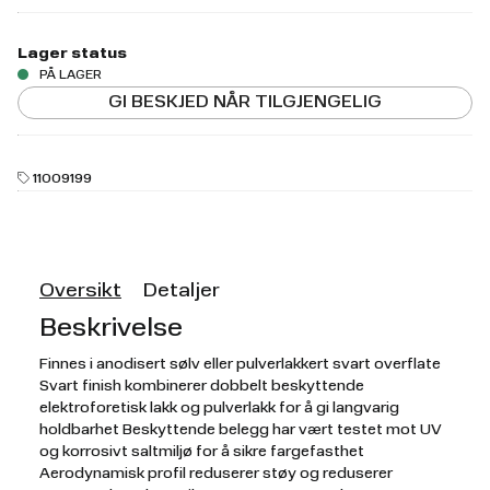
Lager status
PÅ LAGER
GI BESKJED NÅR TILGJENGELIG
11009199
Oversikt
Detaljer
Beskrivelse
Finnes i anodisert sølv eller pulverlakkert svart overflate
Svart finish kombinerer dobbelt beskyttende
elektroforetisk lakk og pulverlakk for å gi langvarig
holdbarhet Beskyttende belegg har vært testet mot UV
og korrosivt saltmiljø for å sikre fargefasthet
Aerodynamisk profil reduserer støy og reduserer