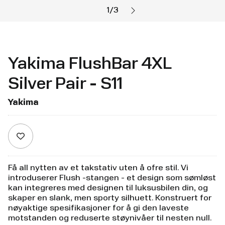
1
/
3
Yakima FlushBar 4XL
Silver Pair - S11
Yakima
Få all nytten av et takstativ uten å ofre stil. Vi
introduserer Flush -stangen - et design som sømløst
kan integreres med designen til luksusbilen din, og
skaper en slank, men sporty silhuett. Konstruert for
nøyaktige spesifikasjoner for å gi den laveste
motstanden og reduserte støynivåer til nesten null.