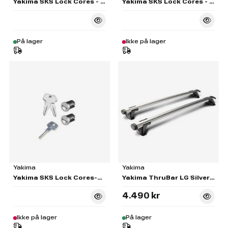
Yakima SKS Lock Cores - Set of 4
Yakima SKS Lock Cores - Set of 10
På lager
Ikke på lager
Yakima
Yakima
Yakima SKS Lock Cores-2 Pack
Yakima ThruBar LG Silver Pair S17
4.490 kr
Ikke på lager
På lager