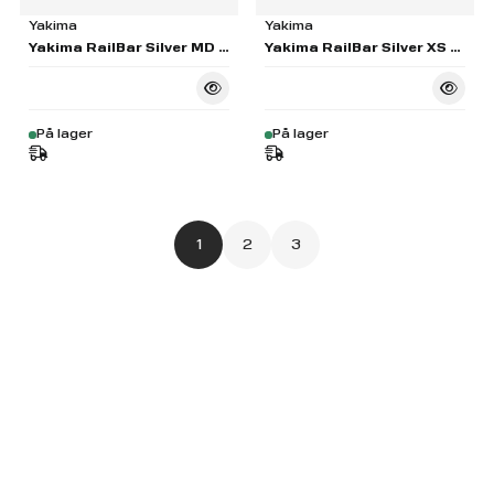
Yakima
Yakima
Yakima RailBar Silver MD Pair - S44
Yakima RailBar Silver XS Pair - S42
På lager
På lager
1
2
3