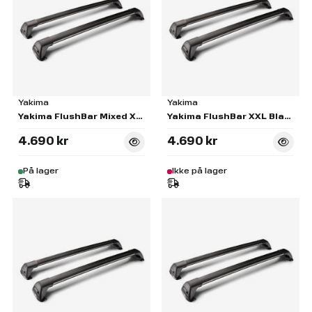
Yakima
Yakima
Yakima FlushBar Mixed XS & SM Black Pair - S24B
Yakima FlushBar XXL Black Pair - S9B
4.690 kr
4.690 kr
På lager
Ikke på lager