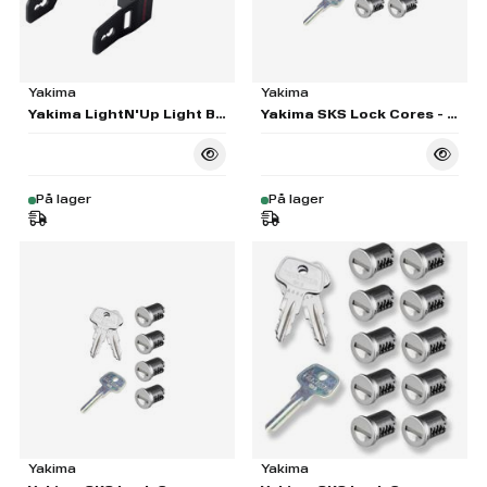
Yakima
Yakima
Yakima LightN'Up Light Bracket Kit
Yakima SKS Lock Cores - Set of 6
På lager
På lager
Yakima
Yakima