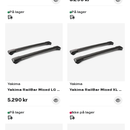
5.290 kr
På lager
På lager
Yakima
Yakima
Yakima RailBar Mixed LG & XL Black Pair - S55B
Yakima RailBar Mixed XL & XXL Black Pair - S56B
5.290 kr
På lager
Ikke på lager