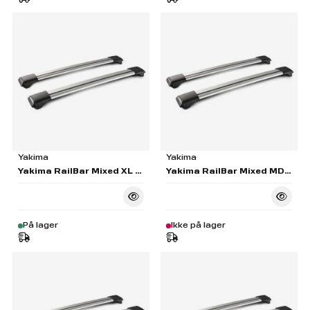
Yakima
Yakima
Yakima RailBar Mixed XL & XXL Silver Pair - S56
Yakima RailBar Mixed MD & LG Silver Pair - S54
På lager
Ikke på lager