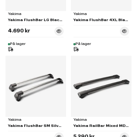
Yakima
Yakima
Yakima FlushBar LG Black Pair - S7B
Yakima FlushBar 4XL Black Pair - S11B
4.690 kr
På lager
På lager
Yakima
Yakima
Yakima FlushBar SM Silver Pair - S5
Yakima RailBar Mixed MD & LG Black Pair - S54B