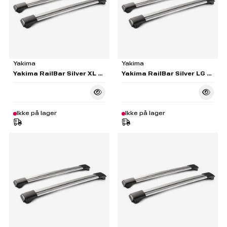
Yakima
Yakima
Yakima RailBar Silver XL Pair - S46
Yakima RailBar Silver LG Pair - S45
Ikke på lager
Ikke på lager