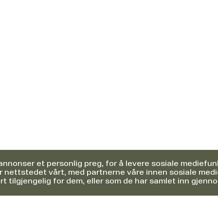
annonser et personlig preg, for å levere sosiale mediefunk
 nettstedet vårt, med partnerne våre innen sosiale medi
 tilgjengelig for dem, eller som de har samlet inn gjenno