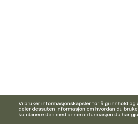
Vi bruker informasjonskapsler for å gi innhold og 
deler dessuten informasjon om hvordan du bruker
kombinere den med annen informasjon du har gjort