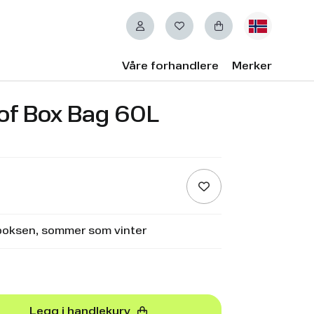
Våre forhandlere
Merker
of Box Bag 60L
akboksen, sommer som vinter
Legg i handlekurv