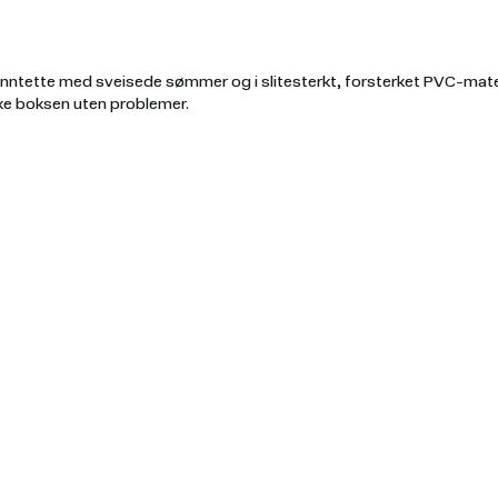
anntette med sveisede sømmer og i slitesterkt, forsterket PVC-mater
ukke boksen uten problemer.