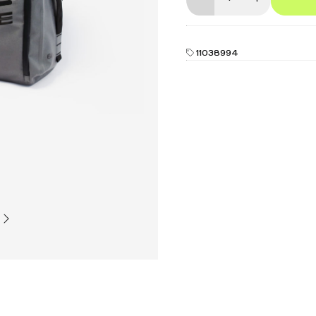
11038994