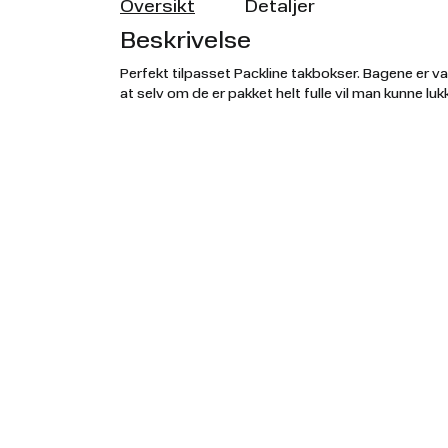
Oversikt
Detaljer
Beskrivelse
Perfekt tilpasset Packline takbokser. Bagene er v
at selv om de er pakket helt fulle vil man kunne l