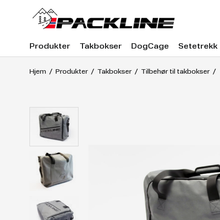
Produkter
Takbokser
DogCage
Setetrekk
Hjem
Produkter
Takbokser
Tilbehør til takbokser