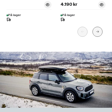
4.190 kr
På lager
På lager