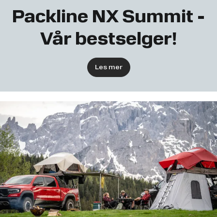
Packline NX Summit -
Vår bestselger!
Les mer