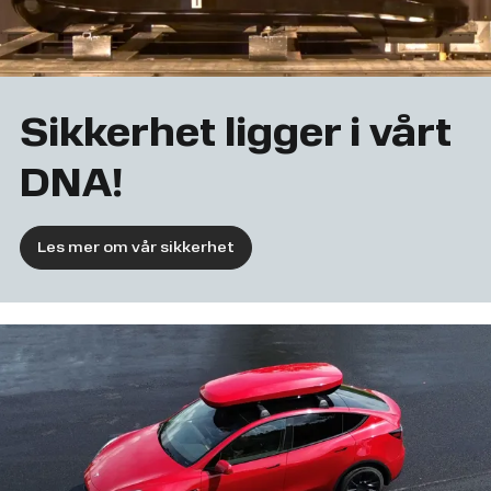
Sikkerhet ligger i vårt
DNA!
Les mer om vår sikkerhet