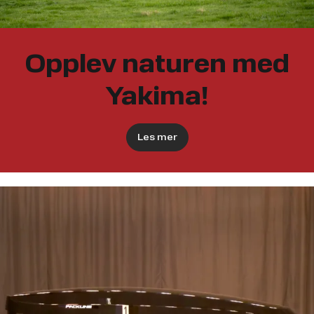
Opplev naturen med
Yakima!
Les mer